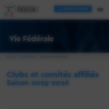
Cookies management panel
ESPACE LICENCIÉ
Vie Fédérale
Accueil
Vie Fédérale
Clubs et comités affiliés
Clubs et comités affiliés
Saison 2025-2026