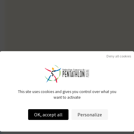
Deny all cookies
This site uses cookies and gives you control over what you
want to activate
OK, accept all
Personalize