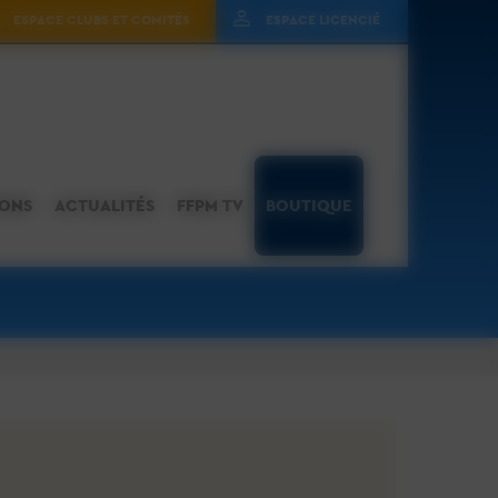
ESPACE CLUBS ET COMITÉS
ESPACE LICENCIÉ
IONS
ACTUALITÉS
FFPM TV
BOUTIQUE