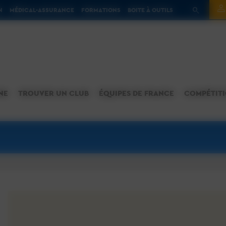
N
MÉDICAL-ASSURANCE
FORMATIONS
BOITE À OUTILS
NE
TROUVER UN CLUB
ÉQUIPES DE FRANCE
COMPÉTIT