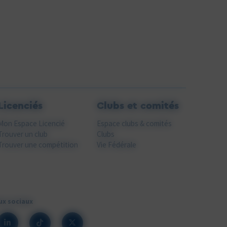
Licenciés
Clubs et comités
Mon Espace Licencié
Espace clubs & comités
Trouver un club
Clubs
Trouver une compétition
Vie Fédérale
ux sociaux