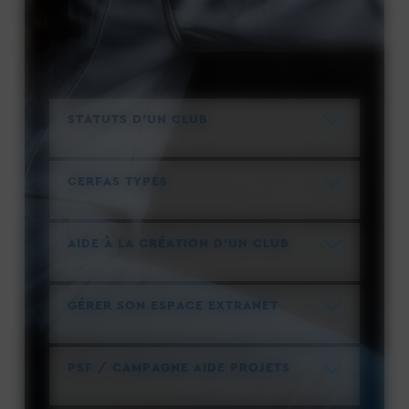
STATUTS D'UN CLUB
CERFAS TYPES
AIDE À LA CRÉATION D'UN CLUB
GÉRER SON ESPACE EXTRANET
PSF / CAMPAGNE AIDE PROJETS