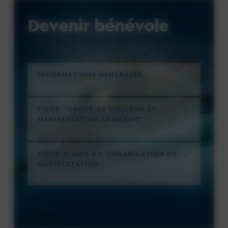
Devenir bénévole
INFORMATIONS GÉNÉRALES
FICHE "VAGUE DE CHALEUR ET
MANIFESTATION SPORTIVE"
FICHE D'AIDE À L'ORGANISATION DE
MANIFESTATION