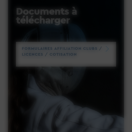
Documents à
télécharger
FORMULAIRES AFFILIATION CLUBS /
LICENCES / COTISATION