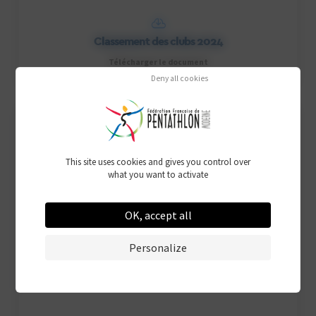
Classement des clubs 2024
Télécharger le document
Deny all cookies
This site uses cookies and gives you control over
what you want to activate
OK, accept all
Personalize