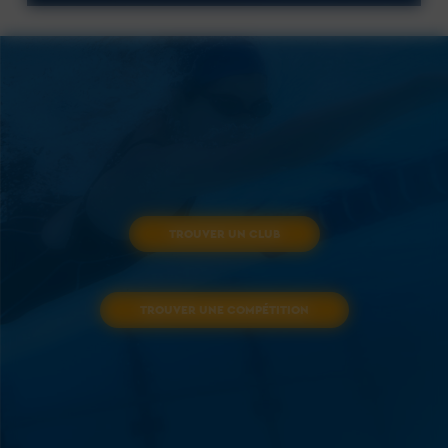
TROUVER UN CLUB
TROUVER UNE COMPÉTITION