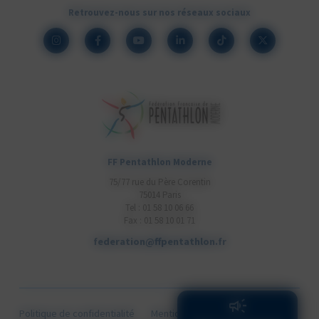
Retrouvez-nous sur nos réseaux sociaux
FF Pentathlon Moderne
75/77 rue du Père Corentin
75014 Paris
Tel : 01 58 10 06 66
Fax : 01 58 10 01 71
federation@ffpentathlon.fr
Politique de confidentialité
Mentions légales
Cookies