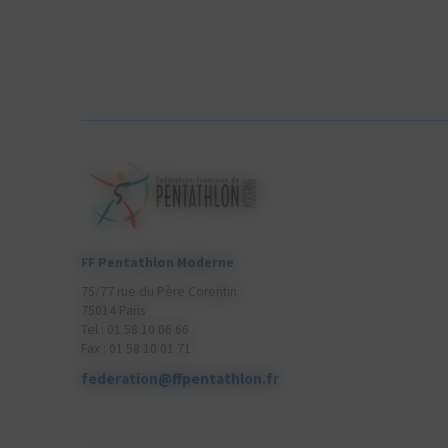
FF Pentathlon Moderne
75/77 rue du Père Corentin
75014 Paris
Tel : 01 58 10 06 66
Fax : 01 58 10 01 71
federation@ffpentathlon.fr