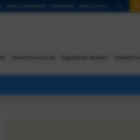
N
MÉDICAL-ASSURANCE
FORMATIONS
BOITE À OUTILS
NE
TROUVER UN CLUB
ÉQUIPES DE FRANCE
COMPÉTIT