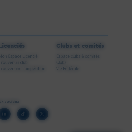
Licenciés
Clubs et comités
Mon Espace Licencié
Espace clubs & comités
Trouver un club
Clubs
Trouver une compétition
Vie Fédérale
ux sociaux