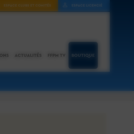
ESPACE CLUBS ET COMITÉS
ESPACE LICENCIÉ
IONS
ACTUALITÉS
FFPM TV
BOUTIQUE