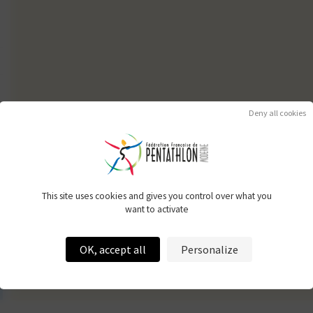
Deny all cookies
This site uses cookies and gives you control over what you
want to activate
OK, accept all
Personalize