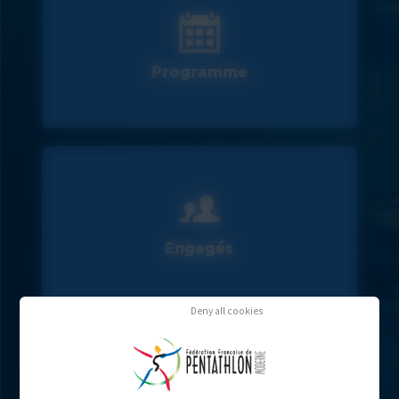
Programme
Engagés
Deny all cookies