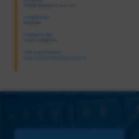
Triathle (Natation/Laser-run)
Compétition
Nationale
Catégorie âge
Toutes catégories
Club organisateur
Saint-Cyprien Pentathlon moderne