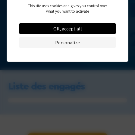
This site uses cookies and gives you control over
Résultats
what you want to activate
OK, accept all
Personalize
Liste des engagés