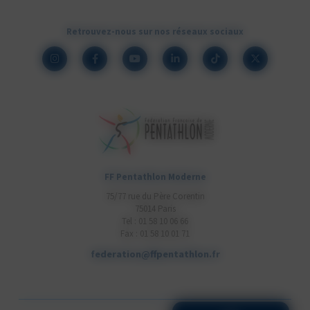
Retrouvez-nous sur nos réseaux sociaux
FF Pentathlon Moderne
75/77 rue du Père Corentin
75014 Paris
Tel : 01 58 10 06 66
Fax : 01 58 10 01 71
federation@ffpentathlon.fr