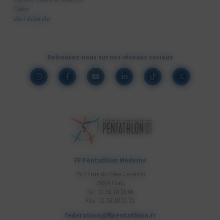
Clubs
Vie Fédérale
Retrouvez-nous sur nos réseaux sociaux
FF Pentathlon Moderne
75/77 rue du Père Corentin
75014 Paris
Tel : 01 58 10 06 66
Fax : 01 58 10 01 71
federation@ffpentathlon.fr