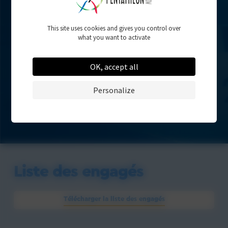
This site uses cookies and gives you control over
Résultats
what you want to activate
- Pas encore disponible -
OK, accept all
Personalize
Liste des engagés
Télécharger la liste des engagés