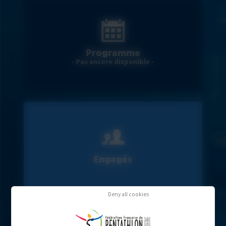
Programme
- Pas encore disponible -
Engagés
Deny all cookies