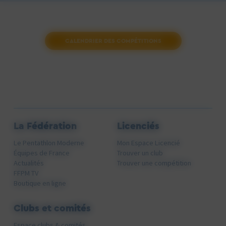
CALENDRIER DES COMPÉTITIONS
La Fédération
Licenciés
Le Pentathlon Moderne
Mon Espace Licencié
Équipes de France
Trouver un club
Actualités
Trouver une compétition
FFPM TV
Boutique en ligne
Clubs et comités
Espace clubs & comités