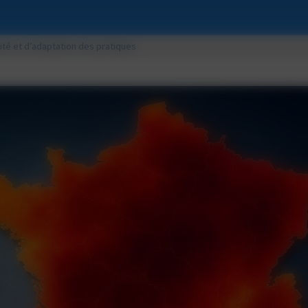
rité et d’adaptation des pratiques