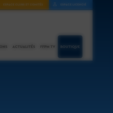
ESPACE CLUBS ET COMITÉS
ESPACE LICENCIÉ
IONS
ACTUALITÉS
FFPM TV
BOUTIQUE