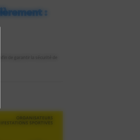
ièrement :
fin de garantir la sécurité de