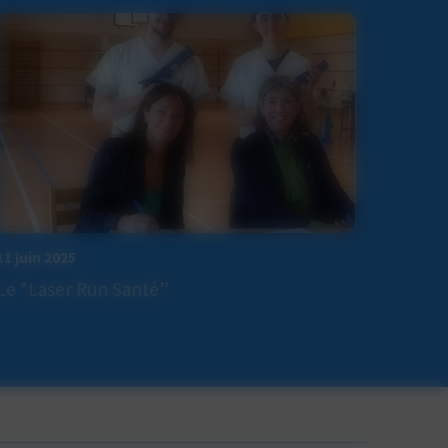
11 juin 2025
Le “Laser Run Santé”