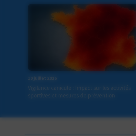
10 juillet 2026
Vigilance canicule : Impact sur les activités
sportives et mesures de prévention