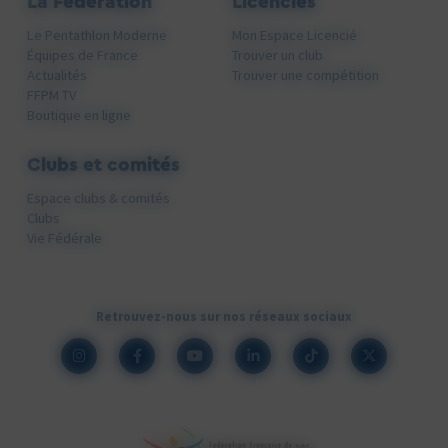
La Fédération
Licenciés
Le Pentathlon Moderne
Mon Espace Licencié
Équipes de France
Trouver un club
Actualités
Trouver une compétition
FFPM TV
Boutique en ligne
Clubs et comités
Espace clubs & comités
Clubs
Vie Fédérale
Retrouvez-nous sur nos réseaux sociaux