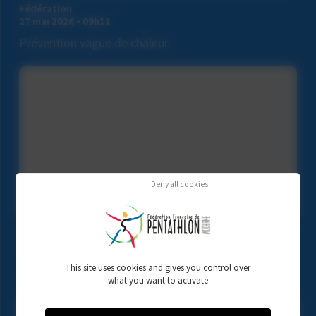
Fédération
27 mai 2026 • 09h11
Prévention vague de chaleur
Deny all cookies
Fédération
11 mars 2026 • 13h49
This site uses cookies and gives you control over
Journée de Détection Pôle Aix
what you want to activate