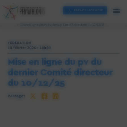
Cookies management panel
ESPACE LICENCIÉ
FF Pentathlon moderne
Fil info
Mise en ligne du pv du dernier Comité directeur du 10/12/25
FÉDÉRATION
18 février 2026 • 18h49
Mise en ligne du pv du
dernier Comité directeur
du 10/12/25
Partagez