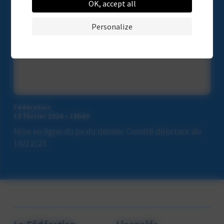
OK, accept all
Personalize
Fédération
18 février 2026 • 18h49
Mise en ligne du pv du dernier Comité directeur du
10/12/25