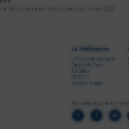
embre
.
x à Antalya pour porter haut les couleurs de la France ! 🇫🇷
La Fédération
Le Pentathlon Moderne
Équipes de France
Actualités
FFPM TV
Boutique en ligne
Retrouvez-nous sur nos résea