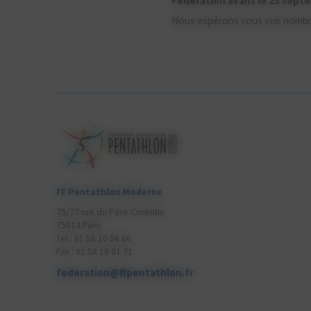
Fédération avant le 23 sept
Nous espérons vous voir nombreu
FF Pentathlon Moderne
75/77 rue du Père Corentin
75014 Paris
Tel : 01 58 10 06 66
Fax : 01 58 10 01 71
federation@ffpentathlon.fr