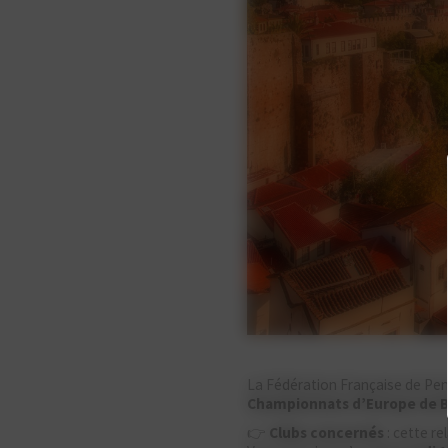
La Fédération Française de Pe
Championnats d’Europe de Bi
👉
Clubs concernés
: cette r