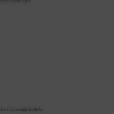
ouhaitant participer.
être effectué
auprès de la