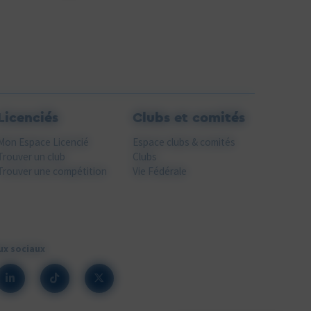
Licenciés
Clubs et comités
Mon Espace Licencié
Espace clubs & comités
Trouver un club
Clubs
Trouver une compétition
Vie Fédérale
ux sociaux