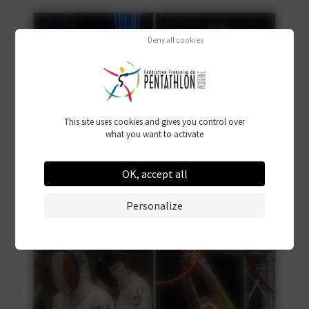
Deny all cookies
This site uses cookies and gives you control over
what you want to activate
OK, accept all
Personalize