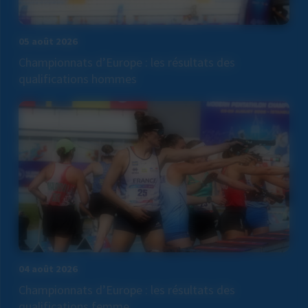
05 août 2026
Championnats d’Europe : les résultats des
qualifications hommes
04 août 2026
Championnats d’Europe : les résultats des
qualifications femme