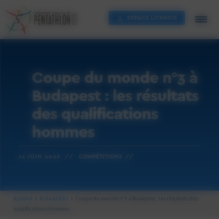
Cookies management panel
ESPACE LICENCIÉ
Coupe du monde n°3 à
Budapest : les résultats
des qualifications
hommes
11 JUIN 2026 //
COMPÉTITIONS //
Accueil
Actualités
Coupe du monde n°3 à Budapest : les résultats des
qualifications hommes