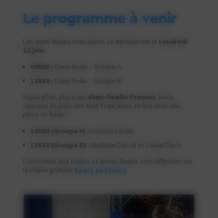
Le programme à venir
Les demi-finales masculines se dérouleront le
vendredi
12 juin
:
09h00 :
Demi-finale – Groupe A
12h30 :
Demi-finale – Groupe B
Aujourd’hui, place aux
demi-finales femmes
. Nous
suivrons de près nos trois Françaises en lice pour une
place en finale :
10h00 (Groupe A) :
Louison Cazaly
13h30 (Groupe B) :
Mathilde Derval et Coline Flavin
L’ensemble des finales et demis-finales sont diffusées sur
la chaîne gratuite
Sport en France