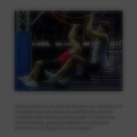
Après les femmes, les hommes faisaient leur entrée en lice
à Budapest pour les phases de qualifications de cette
troisième étape de la Coupe du monde. À l’issue d’une
journée intense, quatre pentathlètes tricolores ont
décroché leur billet pour les demi-finales.