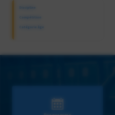
Discipline
Compétition
Catégorie âge