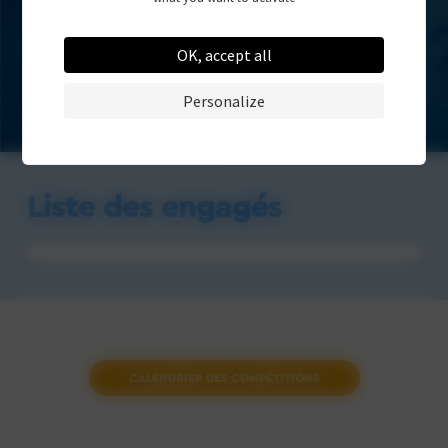
OK, accept all
Personalize
Liste des engagés
CALENDRIER DES COMPÉTITIONS