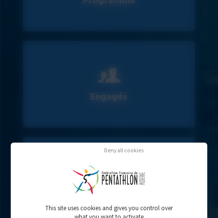
Programme
Engagés
Deny all cookies
Résultats
This site uses cookies and gives you control over
what you want to activate