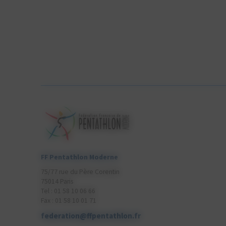
FF Pentathlon Moderne
75/77 rue du Père Corentin
75014 Paris
Tel : 01 58 10 06 66
Fax : 01 58 10 01 71
federation@ffpentathlon.fr