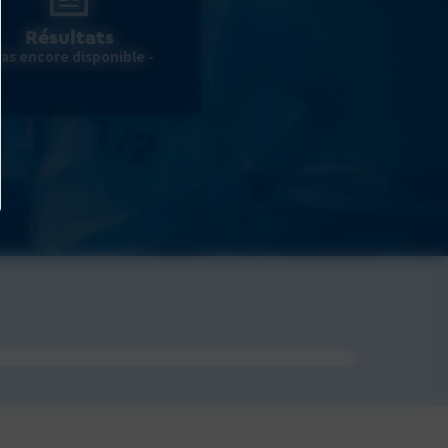
Résultats
Pas encore disponible -