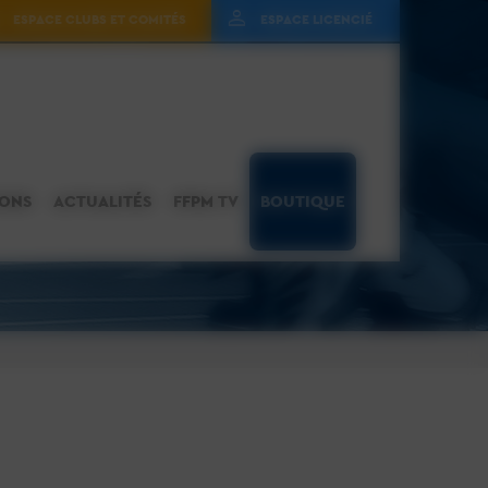
ESPACE CLUBS ET COMITÉS
ESPACE LICENCIÉ
IONS
ACTUALITÉS
FFPM TV
BOUTIQUE