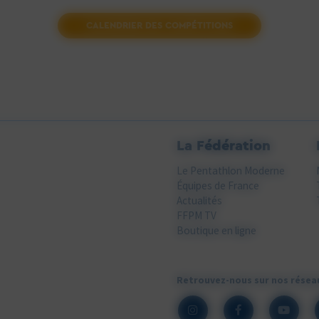
CALENDRIER DES COMPÉTITIONS
La Fédération
Le Pentathlon Moderne
Équipes de France
Actualités
FFPM TV
Boutique en ligne
Retrouvez-nous sur nos résea