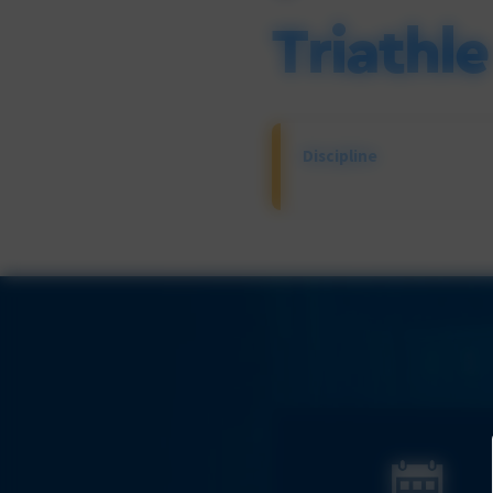
Triathl
Discipline