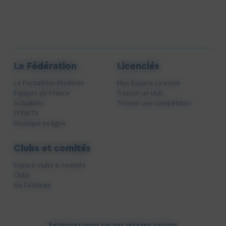
La Fédération
Licenciés
Le Pentathlon Moderne
Mon Espace Licencié
Équipes de France
Trouver un club
Actualités
Trouver une compétition
FFPM TV
Boutique en ligne
Clubs et comités
Espace clubs & comités
Clubs
Vie Fédérale
Retrouvez-nous sur nos réseaux sociaux