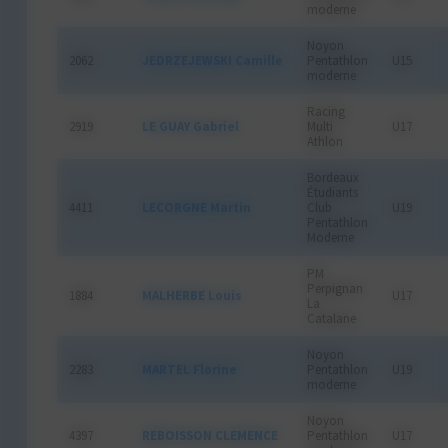
moderne
Noyon
2062
JEDRZEJEWSKI Camille
Pentathlon
U15
moderne
Racing
2919
LE GUAY Gabriel
Multi
U17
Athlon
Bordeaux
Étudiants
4411
LECORGNE Martin
Club
U19
Pentathlon
Moderne
PM
Perpignan
1884
MALHERBE Louis
U17
La
Catalane
Noyon
2283
MARTEL Florine
Pentathlon
U19
moderne
Noyon
4397
REBOISSON CLEMENCE
Pentathlon
U17