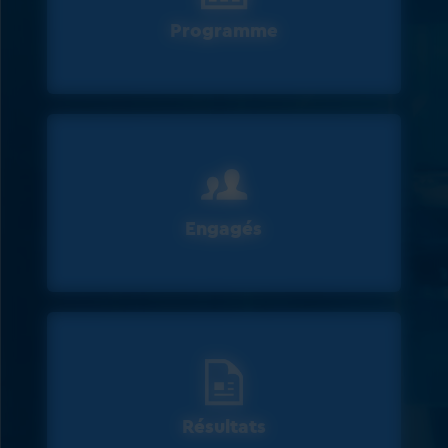
Programme
Engagés
Résultats