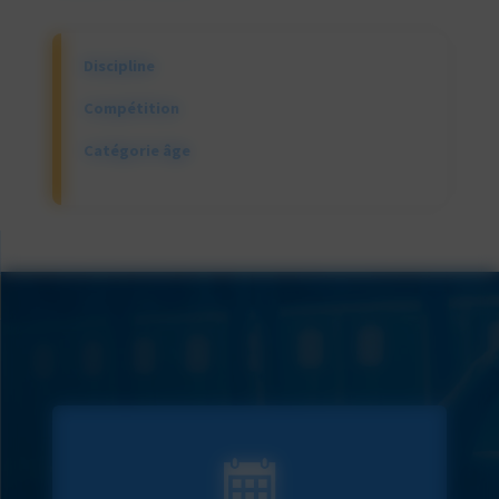
Discipline
Compétition
Catégorie âge