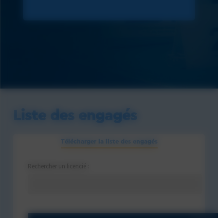
Liste des engagés
Télécharger la liste des engagés