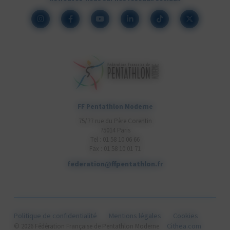
FF Pentathlon Moderne
75/77 rue du Père Corentin
75014 Paris
Tel : 01 58 10 06 66
Fax : 01 58 10 01 71
federation@ffpentathlon.fr
Politique de confidentialité
Mentions légales
Cookies
Cithea.com
© 2026 Fédération Française de Pentathlon Moderne .