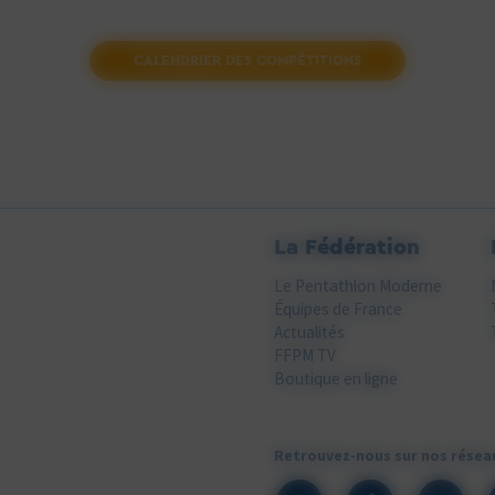
CALENDRIER DES COMPÉTITIONS
La Fédération
Le Pentathlon Moderne
Équipes de France
Actualités
FFPM TV
Boutique en ligne
Retrouvez-nous sur nos résea