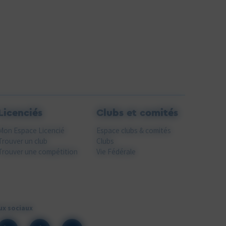
Licenciés
Clubs et comités
Mon Espace Licencié
Espace clubs & comités
Trouver un club
Clubs
Trouver une compétition
Vie Fédérale
ux sociaux