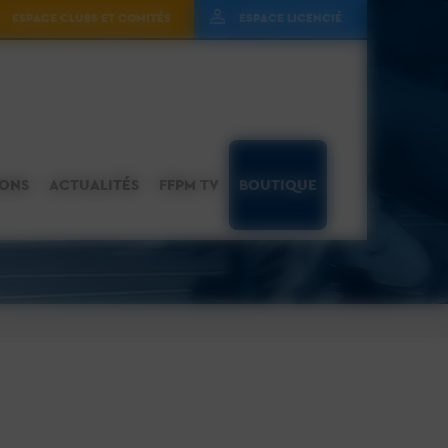
ESPACE CLUBS ET COMITÉS
ESPACE LICENCIÉ
IONS
ACTUALITÉS
FFPM TV
BOUTIQUE