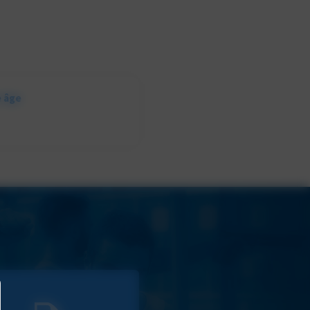
e âge