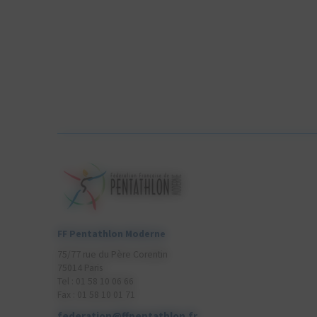
FF Pentathlon Moderne
75/77 rue du Père Corentin
75014 Paris
Tel : 01 58 10 06 66
Fax : 01 58 10 01 71
federation@ffpentathlon.fr