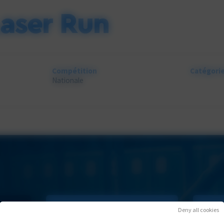
Laser Run
Compétition
Catégori
Nationale
Deny all cookies