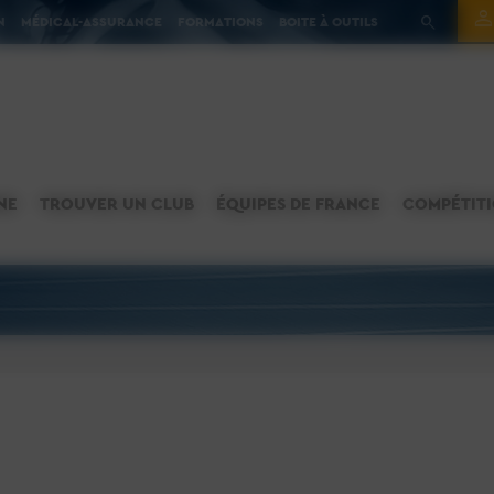
N
MÉDICAL-ASSURANCE
FORMATIONS
BOITE À OUTILS
NE
TROUVER UN CLUB
ÉQUIPES DE FRANCE
COMPÉTIT