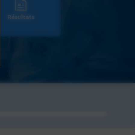
Résultats