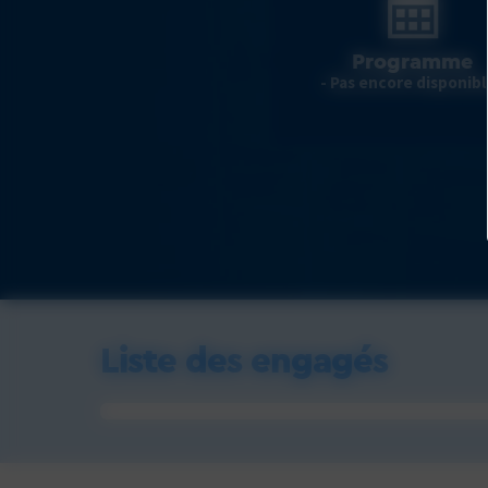
Programme
- Pas encore disponibl
Liste des engagés