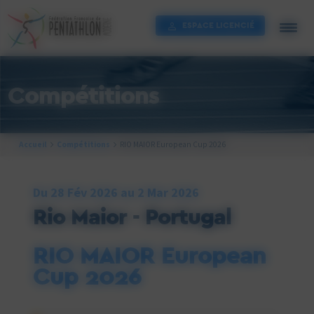
Cookies management panel
ESPACE LICENCIÉ
Compétitions
Accueil
Compétitions
RIO MAIOR European Cup 2026
Du 28 Fév 2026 au 2 Mar 2026
Rio Maior - Portugal
RIO MAIOR European
Cup 2026