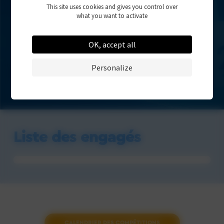
Résultats
This site uses cookies and gives you control over
- Pas encore disponible -
what you want to activate
OK, accept all
Personalize
Liste des engagés
CALENDRIER DES COMPÉTITIONS