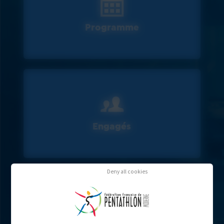
Programme
Engagés
Deny all cookies