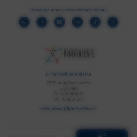
Retrouvez-nous sur nos réseaux sociaux
FF Pentathlon Moderne
75/77 rue du Père Corentin
75014 Paris
Tel : 01 58 10 06 66
Fax : 01 58 10 01 71
federation@ffpentathlon.fr