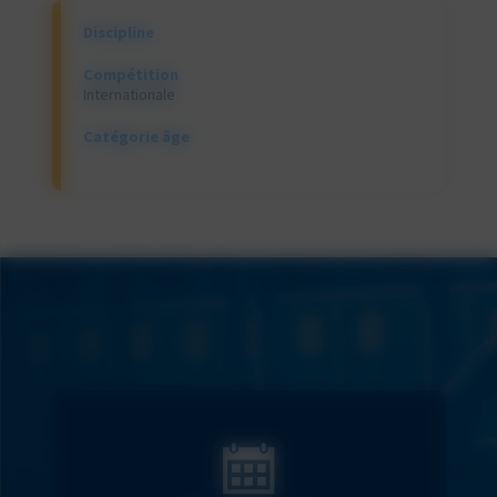
Discipline
Compétition
Internationale
Catégorie âge