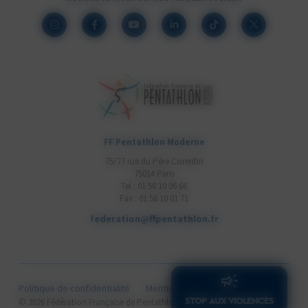
FF Pentathlon Moderne
75/77 rue du Père Corentin
75014 Paris
Tel : 01 58 10 06 66
Fax : 01 58 10 01 71
federation@ffpentathlon.fr
Politique de confidentialité
Mentions légales
Cookies
STOP AUX VIOLENCES
Cithea.com
© 2026 Fédération Française de Pentathlon Moderne .