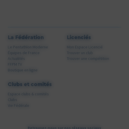
La Fédération
Licenciés
Le Pentathlon Moderne
Mon Espace Licencié
Équipes de France
Trouver un club
Actualités
Trouver une compétition
FFPM TV
Boutique en ligne
Clubs et comités
Espace clubs & comités
Clubs
Vie Fédérale
Retrouvez-nous sur nos réseaux sociaux