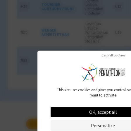
US Métro
TOURNIER
section
4456
U15
GUILLAUMY PRUNE
Pentathlon
moderne
Laser Run
Pays de
WENGER
7870
Fontainebleau
U11
ASPERTI ETHAN
Pentathlon
Moderne
Laser Run
Deny all cookies
Pays de
7864
ZADLO BENJAMIN
Fontainebleau
U11
Pentathlon
Moderne
This site uses cookies and gives you control o
want to activate
OK, accept all
CALENDRIER DES COMPÉTITIONS
Personalize