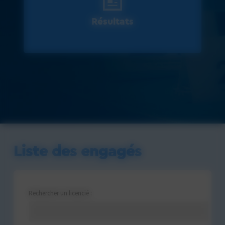
Résultats
Liste des engagés