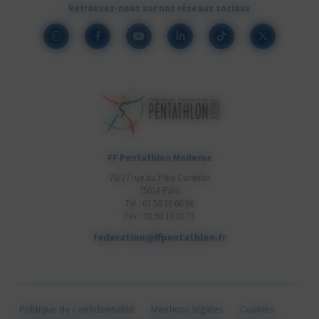
Retrouvez-nous sur nos réseaux sociaux
FF Pentathlon Moderne
75/77 rue du Père Corentin
75014 Paris
Tel : 01 58 10 06 66
Fax : 01 58 10 01 71
federation@ffpentathlon.fr
Politique de confidentialité
Mentions légales
Cookies