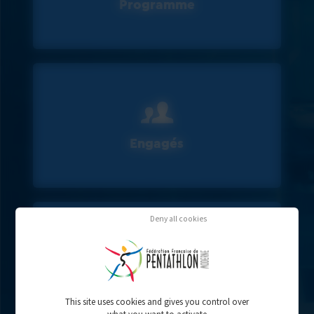
Programme
Engagés
Deny all cookies
Résultats
This site uses cookies and gives you control over