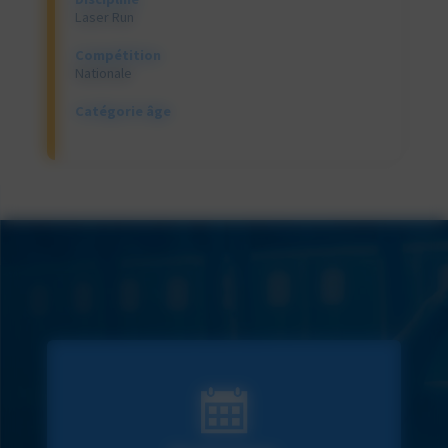
Laser Run
Compétition
Nationale
Catégorie âge