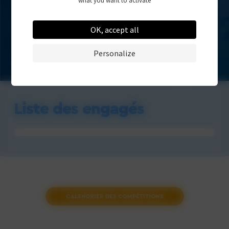
what you want to activate
OK, accept all
Personalize
Liste des engagés
CALENDRIER DES COMPÉTITIONS