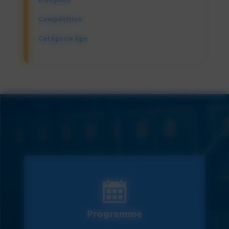
Compétition
Catégorie âge
Programme