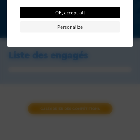
OK, accept all
Personalize
Liste des engagés
CALENDRIER DES COMPÉTITIONS