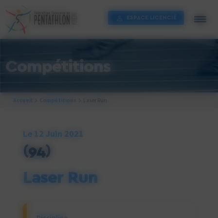
Cookies management panel
ESPACE LICENCIÉ
Compétitions
Accueil
Compétitions
Laser Run
Le 12 Juin 2021
(94)
Laser Run
Discipline