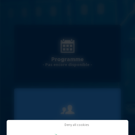
Programme
- Pas encore disponible -
Engagés
Deny all cookies