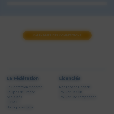
CALENDRIER DES COMPÉTITIONS
La Fédération
Licenciés
Le Pentathlon Moderne
Mon Espace Licencié
Équipes de France
Trouver un club
Actualités
Trouver une compétition
FFPM TV
Boutique en ligne