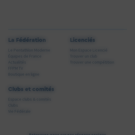
La Fédération
Licenciés
Le Pentathlon Moderne
Mon Espace Licencié
Équipes de France
Trouver un club
Actualités
Trouver une compétition
FFPM TV
Boutique en ligne
Clubs et comités
Espace clubs & comités
Clubs
Vie Fédérale
Retrouvez-nous sur nos réseaux sociaux