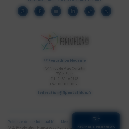
FF Pentathlon Moderne
75/77 rue du Père Corentin
75014 Paris
Tel : 01 58 10 06 66
Fax : 01 58 10 01 71
federation@ffpentathlon.fr
Politique de confidentialité
Mentions légales
Cookies
STOP AUX VIOLENCES
Cithea.com
© 2026 Fédération Française de Pentathlon Moderne .