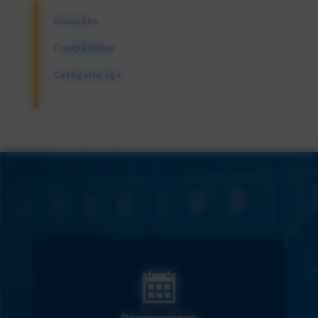
Discipline
Compétition
Catégorie âge