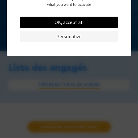
what you want to activate
OK, accept all
Personalize
Liste des engagés
Télécharger la liste des engagés
CALENDRIER DES COMPÉTITIONS