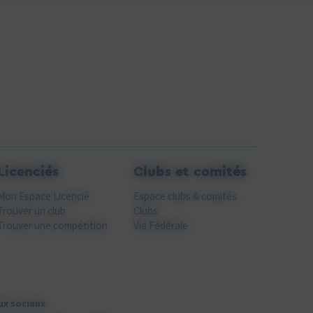
Licenciés
Clubs et comités
Mon Espace Licencié
Espace clubs & comités
Trouver un club
Clubs
Trouver une compétition
Vie Fédérale
ux sociaux