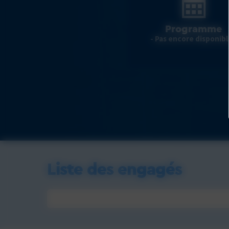
Programme
- Pas encore disponibl
Liste des engagés