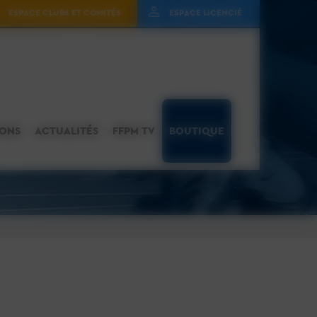
ESPACE CLUBS ET COMITÉS
ESPACE LICENCIÉ
IONS
ACTUALITÉS
FFPM TV
BOUTIQUE