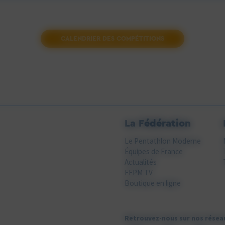
CALENDRIER DES COMPÉTITIONS
La Fédération
Le Pentathlon Moderne
Équipes de France
Actualités
FFPM TV
Boutique en ligne
Retrouvez-nous sur nos résea