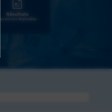
Résultats
Pas encore disponible -