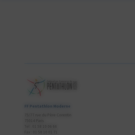
FF Pentathlon Moderne
75/77 rue du Père Corentin
75014 Paris
Tel : 01 58 10 06 66
Fax : 01 58 10 01 71