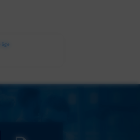
e âge