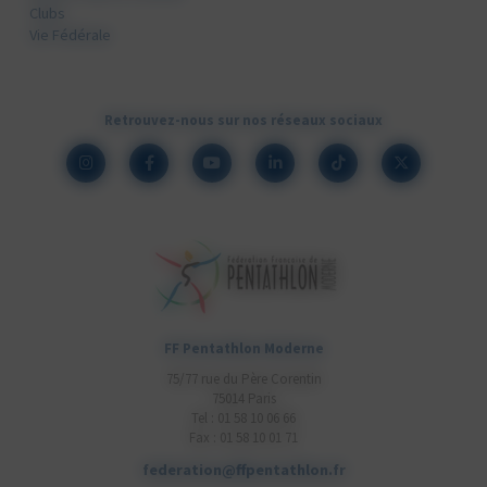
Clubs
Vie Fédérale
Retrouvez-nous sur nos réseaux sociaux
FF Pentathlon Moderne
75/77 rue du Père Corentin
75014 Paris
Tel : 01 58 10 06 66
Fax : 01 58 10 01 71
federation@ffpentathlon.fr