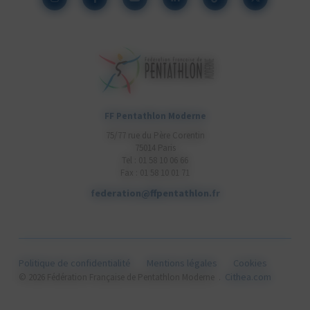
FF Pentathlon Moderne
75/77 rue du Père Corentin
75014 Paris
Tel : 01 58 10 06 66
Fax : 01 58 10 01 71
federation@ffpentathlon.fr
Politique de confidentialité
Mentions légales
Cookies
Cithea.com
© 2026 Fédération Française de Pentathlon Moderne .