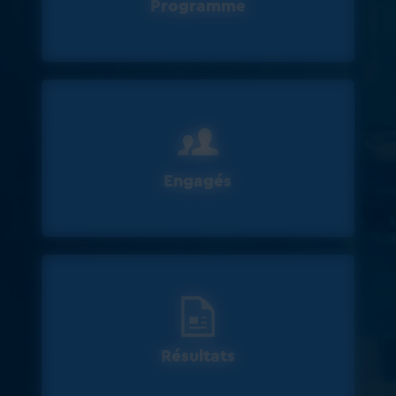
Programme
Engagés
Résultats