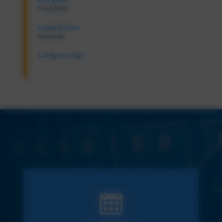
Pentathlon
Compétition
Nationale
Catégorie âge