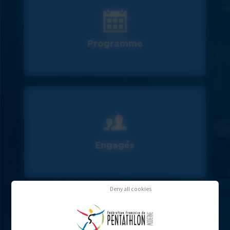
Programme
Engagés
Deny all cookies