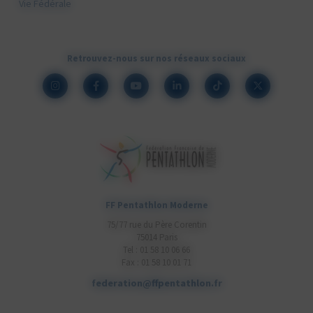
Vie Fédérale
Retrouvez-nous sur nos réseaux sociaux
FF Pentathlon Moderne
75/77 rue du Père Corentin
75014 Paris
Tel : 01 58 10 06 66
Fax : 01 58 10 01 71
federation@ffpentathlon.fr