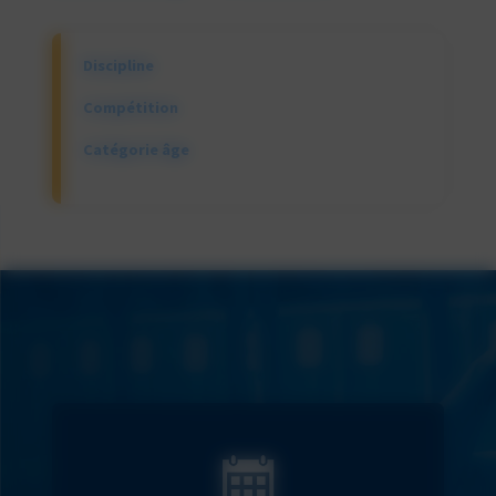
Discipline
Compétition
Catégorie âge