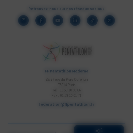
Retrouvez-nous sur nos réseaux sociaux
FF Pentathlon Moderne
75/77 rue du Père Corentin
75014 Paris
Tel : 01 58 10 06 66
Fax : 01 58 10 01 71
federation@ffpentathlon.fr