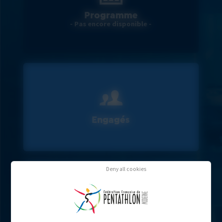
Programme
- Pas encore disponible -
Engagés
Deny all cookies
Résultats