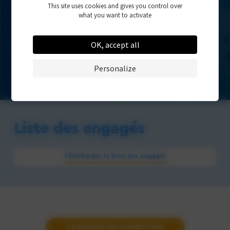
This site uses cookies and gives you control over
what you want to activate
OK, accept all
Personalize
Liste des engagés
Télécharger la liste des engagés
CALENDRIER DES COMPÉTITIONS