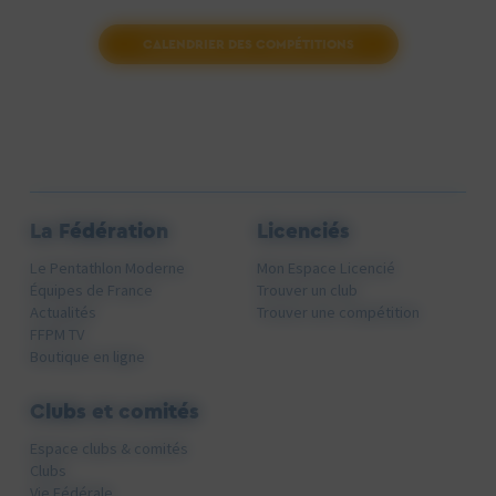
CALENDRIER DES COMPÉTITIONS
La Fédération
Licenciés
Le Pentathlon Moderne
Mon Espace Licencié
Équipes de France
Trouver un club
Actualités
Trouver une compétition
FFPM TV
Boutique en ligne
Clubs et comités
Espace clubs & comités
Clubs
Vie Fédérale