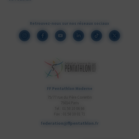
Retrouvez-nous sur nos réseaux sociaux
FF Pentathlon Moderne
75/77 rue du Père Corentin
75014 Paris
Tel : 01 58 10 06 66
Fax : 01 58 10 01 71
federation@ffpentathlon.fr