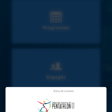
Programme
Engagés
Deny all cookies