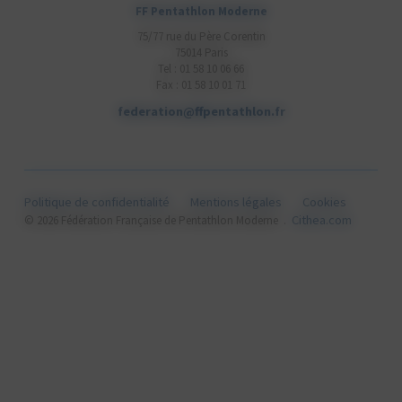
FF Pentathlon Moderne
75/77 rue du Père Corentin
75014 Paris
Tel : 01 58 10 06 66
Fax : 01 58 10 01 71
federation@ffpentathlon.fr
Politique de confidentialité
Mentions légales
Cookies
Cithea.com
© 2026 Fédération Française de Pentathlon Moderne .