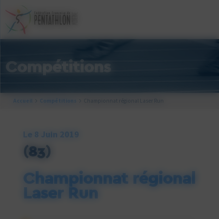
Cookies management panel
Compétitions
Accueil
Compétitions
Championnat régional Laser Run
Le 8 Juin 2019
(83)
Championnat régional
Laser Run