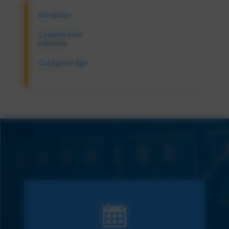
Discipline
Compétition
Nationale
Catégorie âge