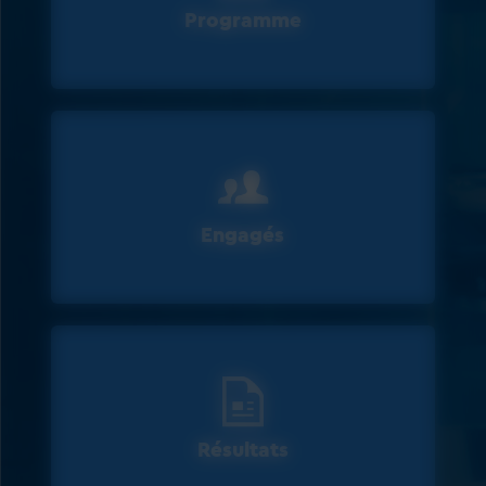
Programme
Engagés
Résultats