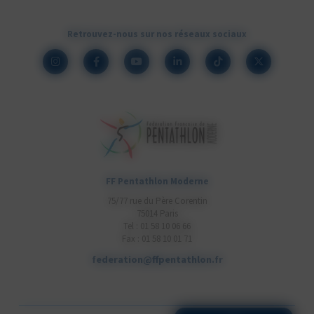
Retrouvez-nous sur nos réseaux sociaux
FF Pentathlon Moderne
75/77 rue du Père Corentin
75014 Paris
Tel : 01 58 10 06 66
Fax : 01 58 10 01 71
federation@ffpentathlon.fr