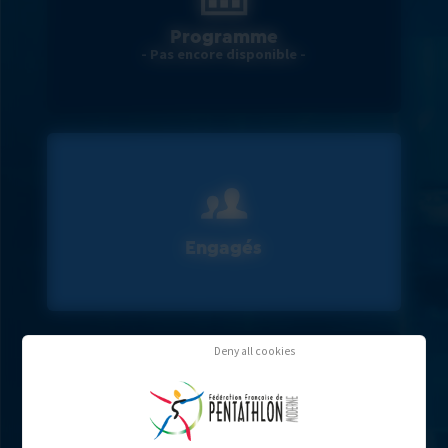
Programme
- Pas encore disponible -
Engagés
Deny all cookies
Résultats