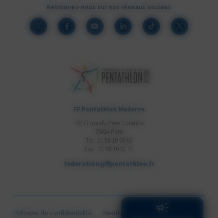
Retrouvez-nous sur nos réseaux sociaux
FF Pentathlon Moderne
75/77 rue du Père Corentin
75014 Paris
Tel : 01 58 10 06 66
Fax : 01 58 10 01 71
federation@ffpentathlon.fr
Politique de confidentialité
Mentions légales
Cookies