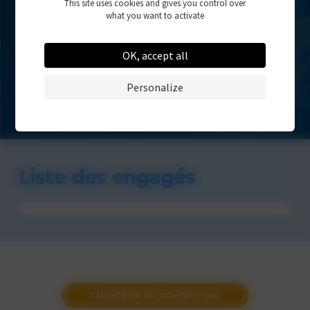
- Pas encore disponible -
This site uses cookies and gives you control over
what you want to activate
OK, accept all
Personalize
Liste des engagés
CALENDRIER DES COMPÉTITIONS