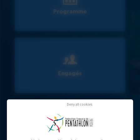
Programme
Engagés
Deny all cookies
Résultats