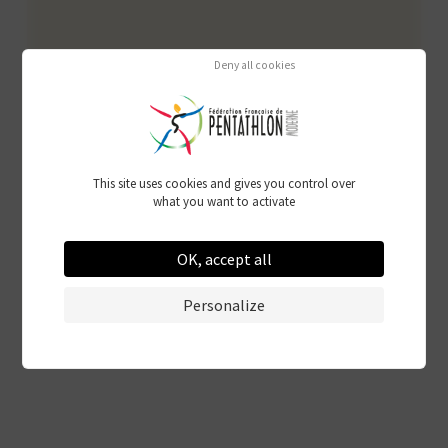
Deny all cookies
This site uses cookies and gives you control over
what you want to activate
OK, accept all
Personalize